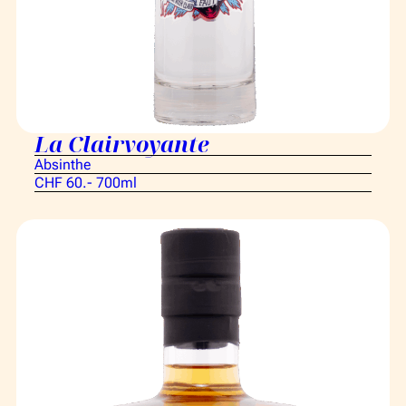
La Clairvoyante
Absinthe
CHF 60.- 700ml