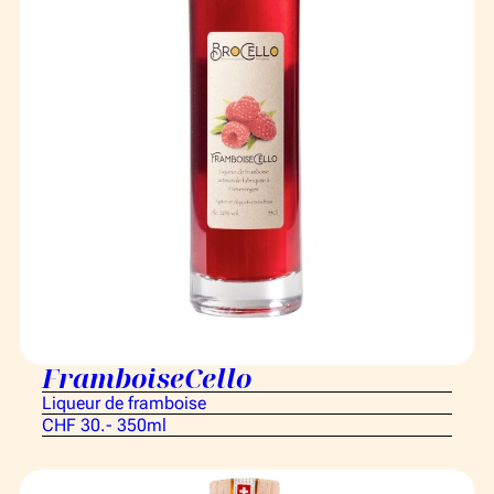
FramboiseCello
Liqueur de framboise
CHF 30.- 350ml