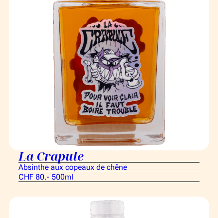
La Crapule
Absinthe aux copeaux de chêne
CHF 80.- 500ml