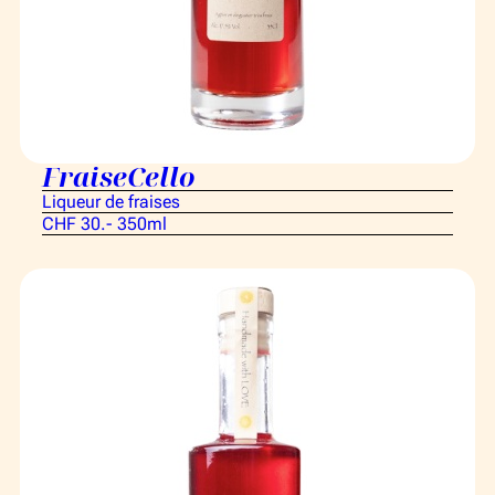
FraiseCello
Liqueur de fraises
CHF 30.- 350ml