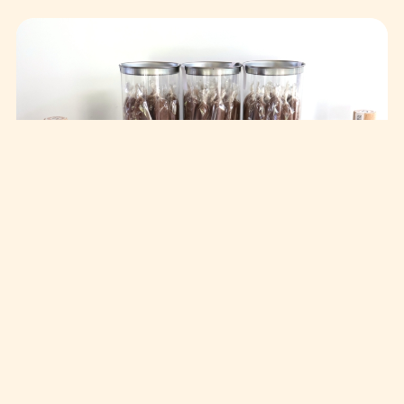
Bâtonnets de chocolat à l’eau