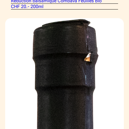
Réduction balsamique Combava Feuilles Bio
CHF 20.- 200ml