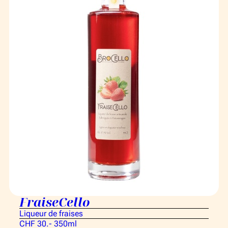
FraiseCello
Liqueur de fraises
CHF 30.- 350ml