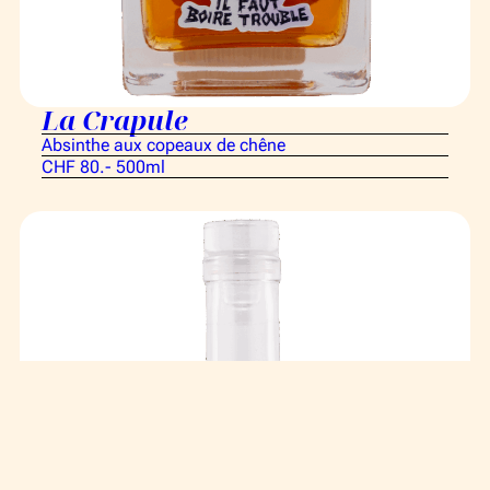
La Crapule
Absinthe aux copeaux de chêne
CHF 80.- 500ml