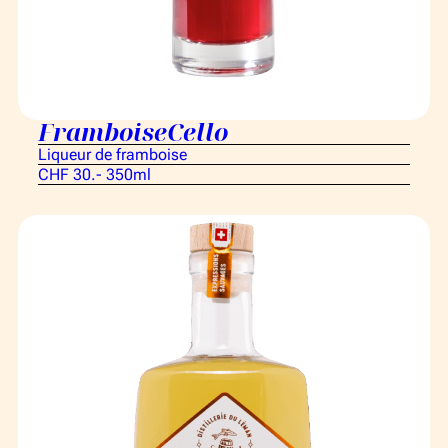
FramboiseCello
Liqueur de framboise
CHF 30.- 350ml