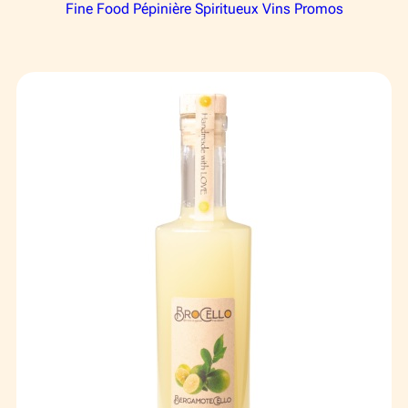
Événements
Fine Food
Pépinière
Spiritueux
Vins
Promos
Publiques
Privés
Contact
FR
EN