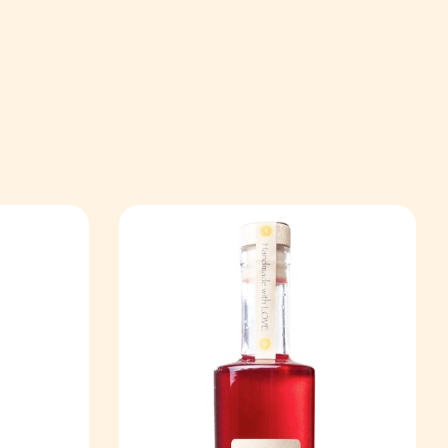
Publiques
Privés
ontact