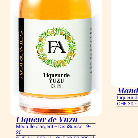
Mand
Liqueur 
CHF 30.-
Liqueur de Yuzu
Médaille d’argent – DistiSuisse 19-
20