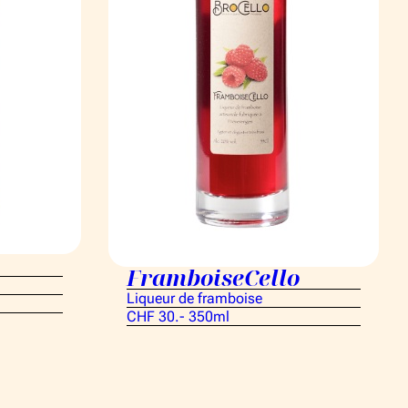
FramboiseCello
Liqueur de framboise
CHF 30.- 350ml