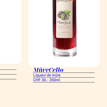
MûreCello
Liqueur de mûre
CHF 30.- 350ml