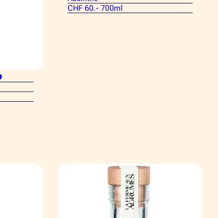
CHF 60.- 700ml
o