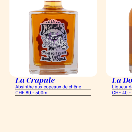
La Crapule
La Do
Absinthe aux copeaux de chêne
Liqueur d
CHF 80.- 500ml
CHF 40.-