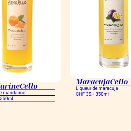
MaracujaCello
arineCello
Liqueur de maracuja
de mandarine
CHF 35.- 350ml
 350ml