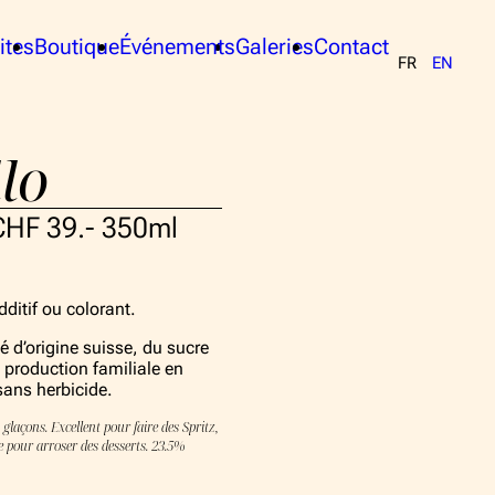
ites
Boutique
Événements
Galeries
Contact
FR
EN
me aux Agrumes
Publics
ection
Privés
lo
propos
CHF 39.- 350ml
me aux Agrumes
 collection
ditif ou colorant.
Équipe
ié d’origine suisse, du sucre
 production familiale en
isites
 sans herbicide.
 glaçons. Excellent pour faire des Spritz,
utique
e pour arroser des desserts. 23.5%
nements