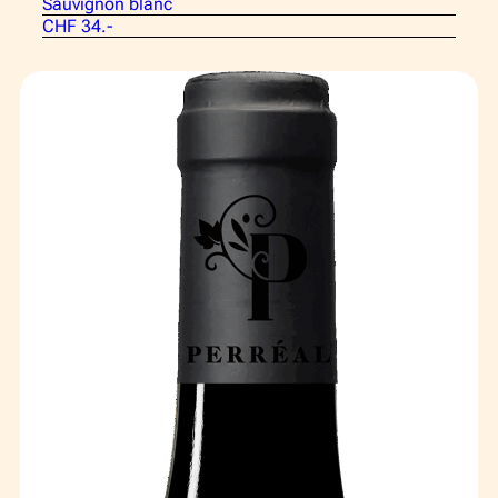
Sauvignon blanc
CHF 34.-